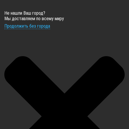
Не нашли Ваш город?
Мы доставляем по всему миру
Продолжить без города